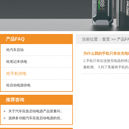
产品FAQ
当前位置：
首页
>> 产品F
给汽车启动
为什么我的手机只有在充电
1.手机只有在连接充电器的
给笔记本供电
服检测。 3.到了客服将手机的
给手机供电
给启动电源供电
推荐咨询
关于汽车应急启动电源产品质量问...
选择多功能汽车应急启动电源的优...