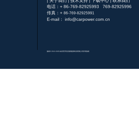
|
关于我们
|
技术支持
|
下载中心
|
联系我们
电话：+ 86-769-82925993 769-82925996
传真：+
86-
769-82925991
E-mail： info@carpower.com.cn
版权© 2013-2025 由东莞市恒浩新能源科技有限公司所有版权