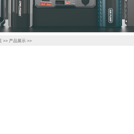
页
>> 产品展示 >>