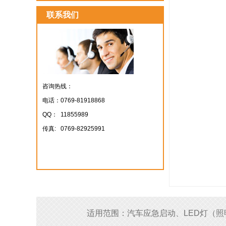
联系我们
咨询热线：
电话
：0
769-81918868
QQ： 11855989
传真: 0769-82925991
适用范围：汽车应急启动、LED灯（照