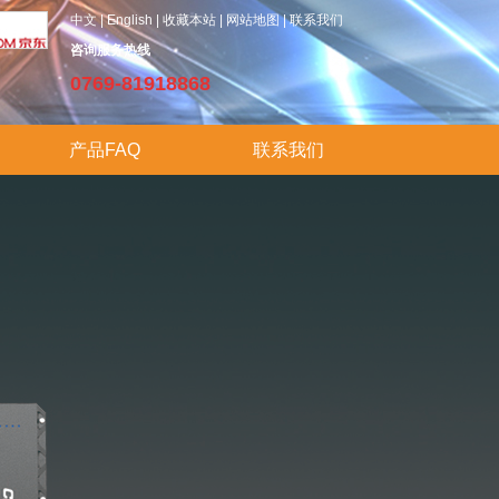
中文
|
English
|
收藏本站
| 网站地图 |
联系我们
咨询服务热线
0
769-81918868
产品FAQ
联系我们